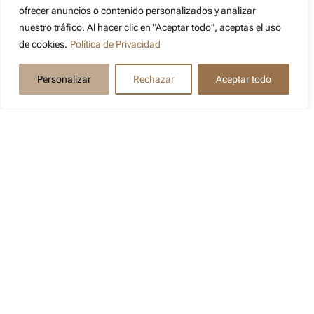
ofrecer anuncios o contenido personalizados y analizar
nuestro tráfico. Al hacer clic en "Aceptar todo", aceptas el uso
Productos más
de cookies.
Política de Privacidad
destacados de
Personalizar
Rechazar
Aceptar todo
Wicanders